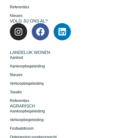
Referenties
Nieuws
VOLG JIJ ONS AL?
LANDELIJK WONEN
Aanbod
Aankoopbegeleiding
Nieuws
Verkoopbegeleiding
Taxatie
Referenties
AGRARISCH
Aankoopbegeleiding
Verkoopbegeleiding
Fosfaatstroom
Onteigening-voorkeursrecht