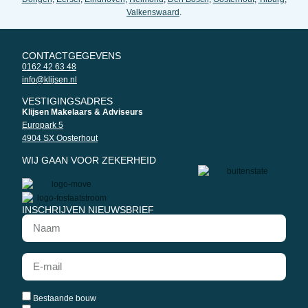
Valkenswaard
.
CONTACTGEGEVENS
0162 42 63 48
info@klijsen.nl
VESTIGINGSADRES
Klijsen Makelaars & Adviseurs
Europark 5
4904 SX Oosterhout
WIJ GAAN VOOR ZEKERHEID
INSCHRIJVEN NIEUWSBRIEF
Bestaande bouw