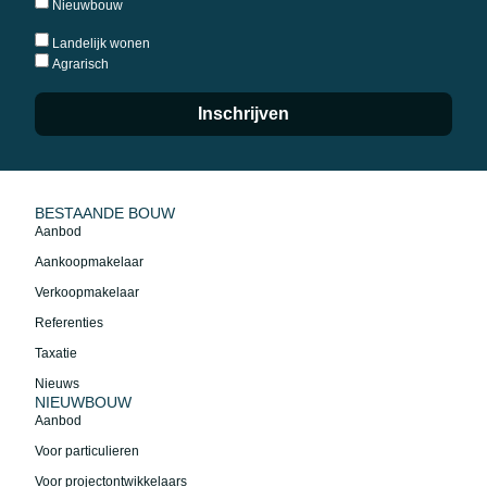
Nieuwbouw
Landelijk wonen
Agrarisch
Inschrijven
BESTAANDE BOUW
Aanbod
Aankoopmakelaar
Verkoopmakelaar
Referenties
Taxatie
Nieuws
NIEUWBOUW
Aanbod
Voor particulieren
Voor projectontwikkelaars