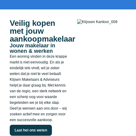
Veilig kopen
met jouw
aankoopmakelaar
Jouw makelaar in
wonen & werken
Een woning vinden in deze krappe
markt is niet eenvoudig. En als je
eindelijk iets vindt, wil je zeker
weten dat je niet te veel betaalt.
Klijsen Makelaars & Adviseurs
helpt je daar graag bij. Met kennis
van de regio, een sterk netwerk en
een scherp oog voor waarde
begeleiden we je bij elke stap.
Geef je wensen aan ons door – wij
zoeken actief mee en zorgen voor
een succesvolle aankoop.
Laat het ons weten