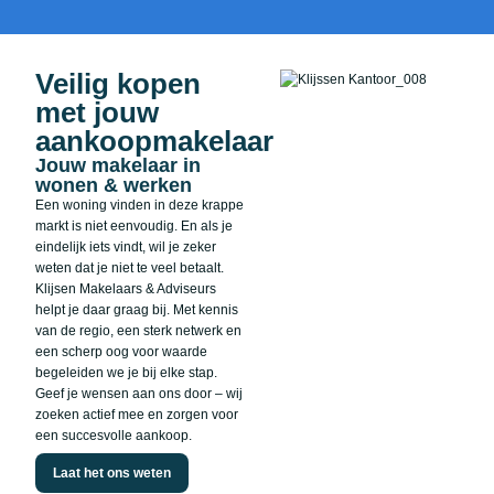
Veilig kopen
met jouw
aankoopmakelaar
Jouw makelaar in
wonen & werken
Een woning vinden in deze krappe
markt is niet eenvoudig. En als je
eindelijk iets vindt, wil je zeker
weten dat je niet te veel betaalt.
Klijsen Makelaars & Adviseurs
helpt je daar graag bij. Met kennis
van de regio, een sterk netwerk en
een scherp oog voor waarde
begeleiden we je bij elke stap.
Geef je wensen aan ons door – wij
zoeken actief mee en zorgen voor
een succesvolle aankoop.
Laat het ons weten