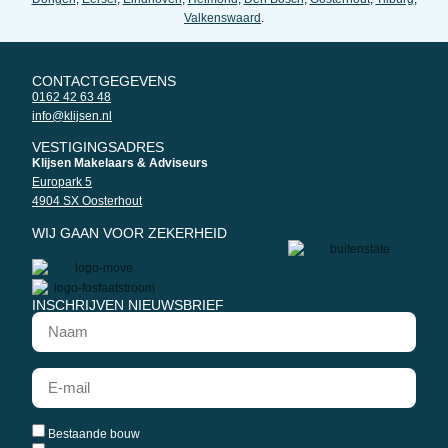
Valkenswaard
.
CONTACTGEGEVENS
0162 42 63 48
info@klijsen.nl
VESTIGINGSADRES
Klijsen Makelaars & Adviseurs
Europark 5
4904 SX Oosterhout
WIJ GAAN VOOR ZEKERHEID
INSCHRIJVEN NIEUWSBRIEF
Bestaande bouw