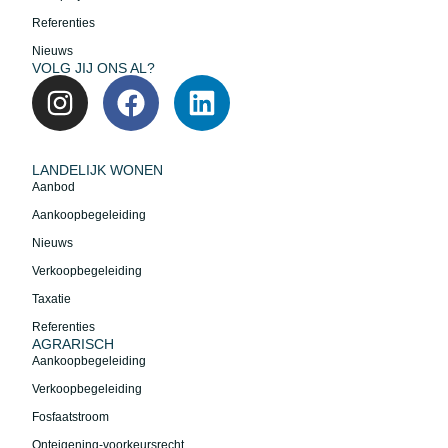
Referenties
Nieuws
VOLG JIJ ONS AL?
LANDELIJK WONEN
Aanbod
Aankoopbegeleiding
Nieuws
Verkoopbegeleiding
Taxatie
Referenties
AGRARISCH
Aankoopbegeleiding
Verkoopbegeleiding
Fosfaatstroom
Onteigening-voorkeursrecht