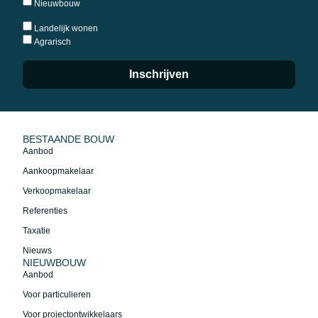
Nieuwbouw
Landelijk wonen
Agrarisch
Inschrijven
BESTAANDE BOUW
Aanbod
Aankoopmakelaar
Verkoopmakelaar
Referenties
Taxatie
Nieuws
NIEUWBOUW
Aanbod
Voor particulieren
Voor projectontwikkelaars