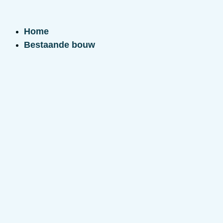
Ga
naar
Home
de
Bestaande bouw
inhoud