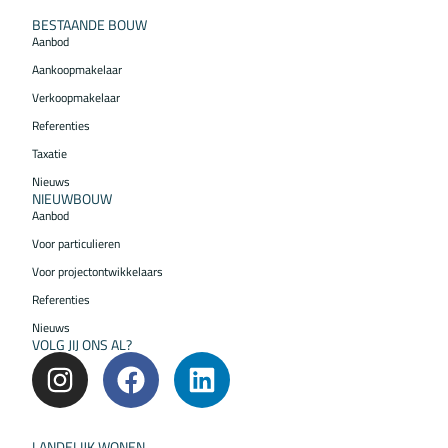
BESTAANDE BOUW
Aanbod
Aankoopmakelaar
Verkoopmakelaar
Referenties
Taxatie
Nieuws
NIEUWBOUW
Aanbod
Voor particulieren
Voor projectontwikkelaars
Referenties
Nieuws
VOLG JIJ ONS AL?
LANDELIJK WONEN