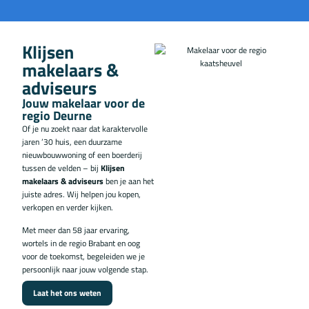
Klijsen
makelaars &
adviseurs
Jouw makelaar voor de
regio Deurne
Of je nu zoekt naar dat karaktervolle
jaren ’30 huis, een duurzame
nieuwbouwwoning of een boerderij
tussen de velden – bij
Klijsen
makelaars & adviseurs
ben je aan het
juiste adres. Wij helpen jou kopen,
verkopen en verder kijken.
Met meer dan 58 jaar ervaring,
wortels in de regio Brabant en oog
voor de toekomst, begeleiden we je
persoonlijk naar jouw volgende stap.
Laat het ons weten