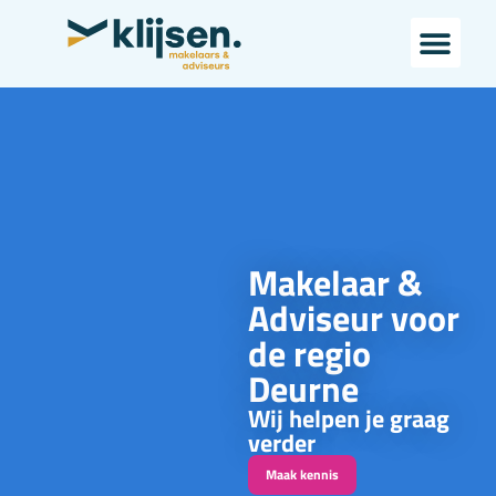
Makelaar &
Adviseur voor
de regio
Deurne
Wij helpen je graag
verder
Maak kennis