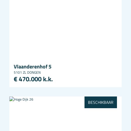
Vlaanderenhof 5
5101 ZL DONGEN
€ 470.000 k.k.
BESCHIKBAAR