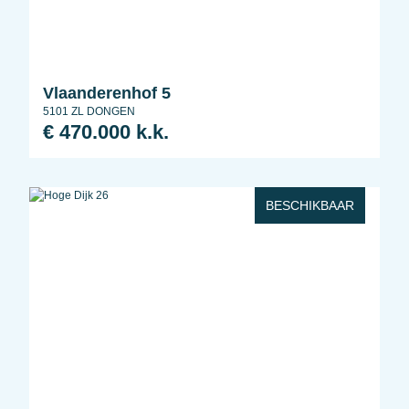
Vlaanderenhof 5
5101 ZL DONGEN
€ 470.000 k.k.
BESCHIKBAAR