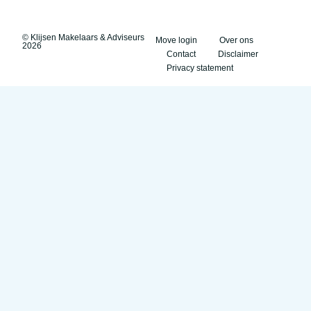
© Klijsen Makelaars & Adviseurs
Move login
Over ons
2026
Contact
Disclaimer
Privacy statement