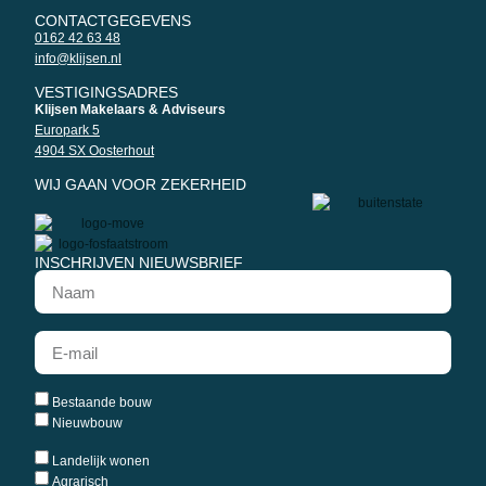
CONTACTGEGEVENS
0162 42 63 48
info@klijsen.nl
VESTIGINGSADRES
Klijsen Makelaars & Adviseurs
Europark 5
4904 SX Oosterhout
WIJ GAAN VOOR ZEKERHEID
INSCHRIJVEN NIEUWSBRIEF
Bestaande bouw
Nieuwbouw
Landelijk wonen
Agrarisch