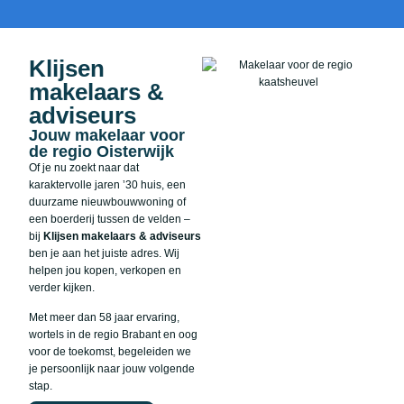
Klijsen
makelaars &
adviseurs
Jouw makelaar voor
de regio Oisterwijk
Of je nu zoekt naar dat
karaktervolle jaren ’30 huis, een
duurzame nieuwbouwwoning of
een boerderij tussen de velden –
bij
Klijsen makelaars & adviseurs
ben je aan het juiste adres. Wij
helpen jou kopen, verkopen en
verder kijken.
Met meer dan 58 jaar ervaring,
wortels in de regio Brabant en oog
voor de toekomst, begeleiden we
je persoonlijk naar jouw volgende
stap.