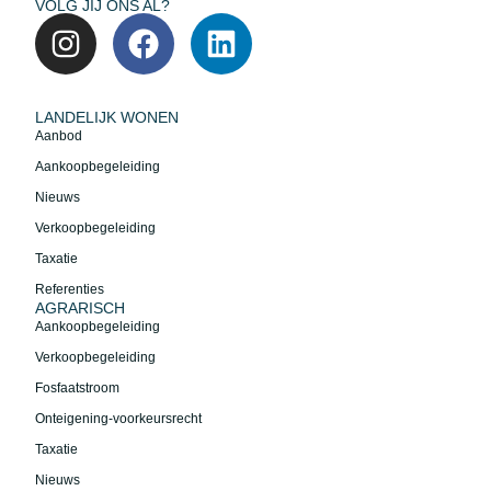
VOLG JIJ ONS AL?
LANDELIJK WONEN
Aanbod
Aankoopbegeleiding
Nieuws
Verkoopbegeleiding
Taxatie
Referenties
AGRARISCH
Aankoopbegeleiding
Verkoopbegeleiding
Fosfaatstroom
Onteigening-voorkeursrecht
Taxatie
Nieuws