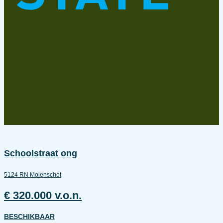
Schoolstraat ong
5124 RN Molenschot
€ 320.000 v.o.n.
BESCHIKBAAR