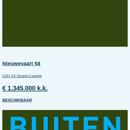
Nieuwevaart 58
5161 AS Sprang-Capelle
€ 1.345.000 k.k.
BESCHIKBAAR