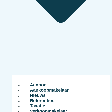
Aanbod
Aankoopmakelaar
Nieuws
Referenties
Taxatie
Verkoopmakelaar