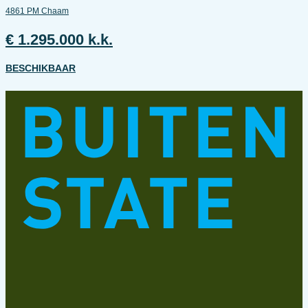
4861 PM Chaam
€ 1.295.000 k.k.
BESCHIKBAAR