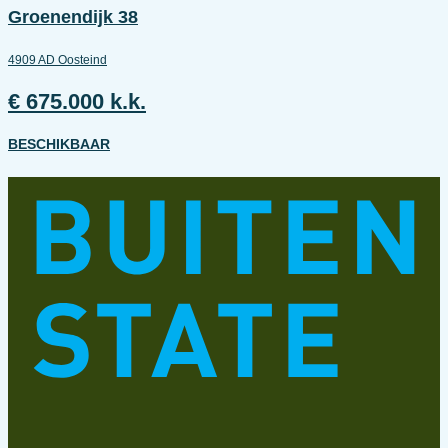
Groenendijk 38
4909 AD Oosteind
€ 675.000 k.k.
BESCHIKBAAR