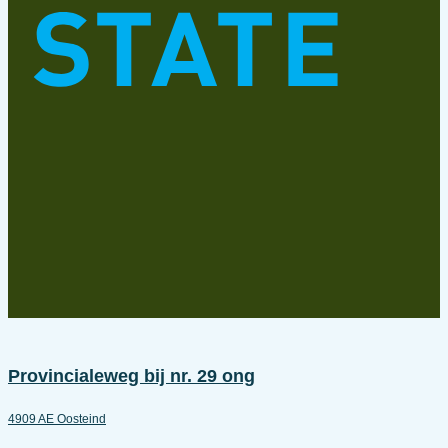
Provincialeweg bij nr. 29 ong
4909 AE Oosteind