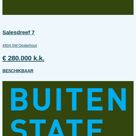
Salesdreef 7
4904 SW Oosterhout
€ 280.000 k.k.
BESCHIKBAAR