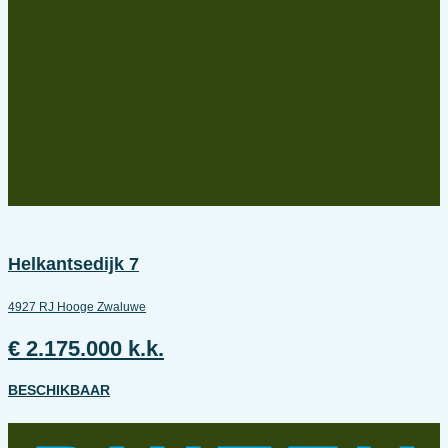
Helkantsedijk 7
4927 RJ Hooge Zwaluwe
€ 2.175.000 k.k.
BESCHIKBAAR