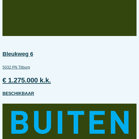
Bleukweg 6
5032 PN Tilburg
€ 1.275.000 k.k.
BESCHIKBAAR