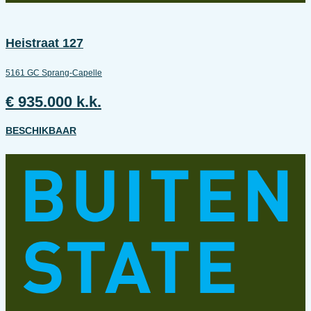
Heistraat 127
5161 GC Sprang-Capelle
€ 935.000 k.k.
BESCHIKBAAR